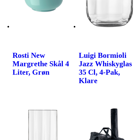
Rosti New
Luigi Bormioli
Margrethe Skål 4
Jazz Whiskyglas
Liter, Grøn
35 Cl, 4-Pak,
Klare