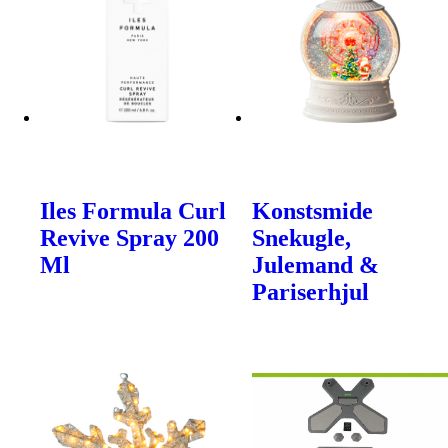
Iles Formula Curl
Konstsmide
Revive Spray 200
Snekugle,
Ml
Julemand &
Pariserhjul