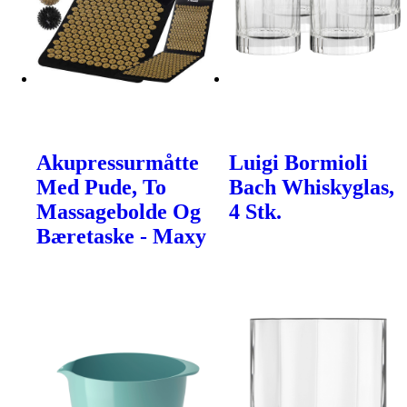
Akupressurmåtte
Luigi Bormioli
Med Pude, To
Bach Whiskyglas,
Massagebolde Og
4 Stk.
Bæretaske - Maxy