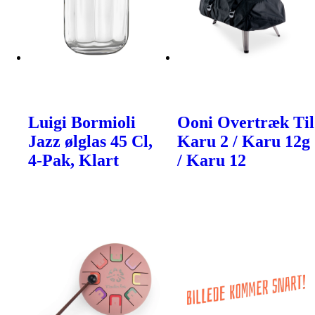
Luigi Bormioli
Ooni Overtræk Til
Jazz ølglas 45 Cl,
Karu 2 / Karu 12g
4-Pak, Klart
/ Karu 12