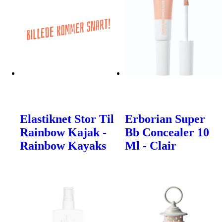
Elastiknet Stor Til
Erborian Super
Rainbow Kajak -
Bb Concealer 10
Rainbow Kayaks
Ml - Clair