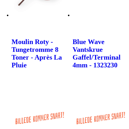
Moulin Roty -
Blue Wave
Tungetromme 8
Vantskrue
Toner - Après La
Gaffel/Terminal
Pluie
4mm - 1323230