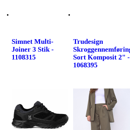
Simnet Multi-
Trudesign
Joiner 3 Stik -
Skroggennemførin
1108315
Sort Komposit 2" -
1068395