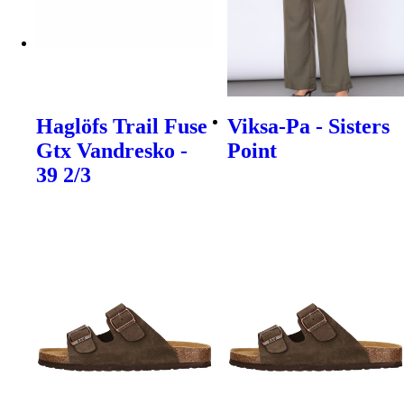
Haglöfs Trail Fuse
Viksa-Pa - Sisters
Gtx Vandresko -
Point
39 2/3