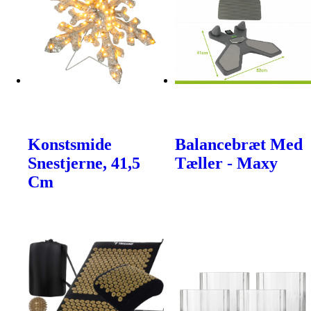
Konstsmide
Balancebræt Med
Snestjerne, 41,5
Tæller - Maxy
Cm