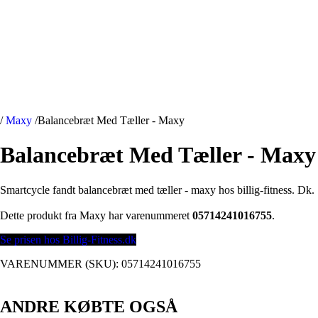
/
Maxy
/
Balancebræt Med Tæller - Maxy
Balancebræt Med Tæller - Maxy
Smartcycle fandt balancebræt med tæller - maxy hos billig-fitness. Dk.
Dette produkt fra Maxy har varenummeret
05714241016755
.
Se prisen hos Billig-Fitness.dk
VARENUMMER (SKU):
05714241016755
ANDRE KØBTE OGSÅ