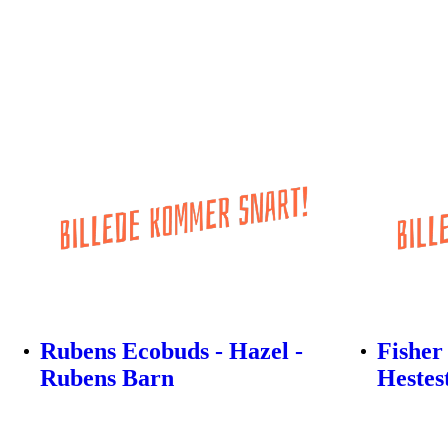
Rubens Ecobuds - Hazel -
Fisher
Rubens Barn
Hestes