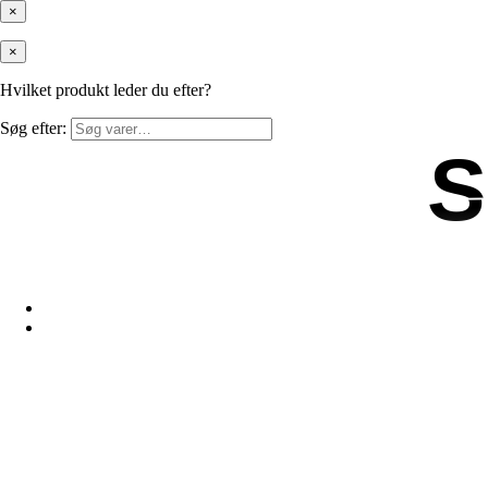
×
×
Hvilket produkt leder du efter?
Søg efter:
S