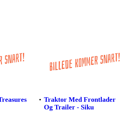
Treasures
Traktor Med Frontlader
Og Trailer - Siku