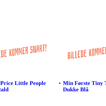
 Price Little People
Min Første Tiny 
tald
Dukke Blå