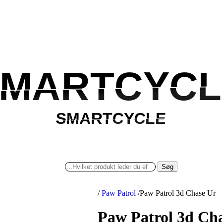
MARTCYCL
SMARTCYCL
SMARTCYCLE
SMARTCYCLE
Søg
/
Paw Patrol
/
Paw Patrol 3d Chase Ur
Paw Patrol 3d Ch