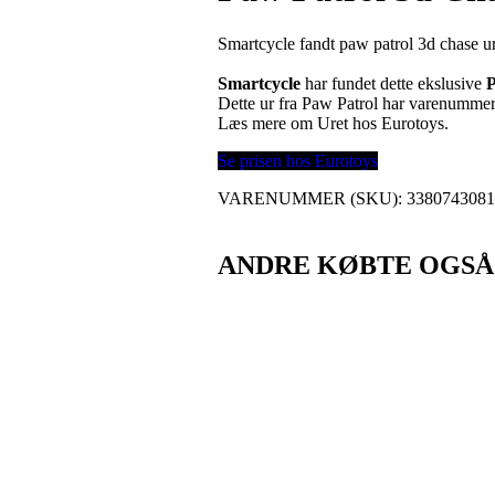
Smartcycle fandt paw patrol 3d chase u
Smartcycle
har fundet dette ekslusive
P
Dette ur fra Paw Patrol har varenumme
Læs mere om Uret hos Eurotoys.
Se prisen hos Eurotoys
VARENUMMER (SKU):
3380743081
ANDRE KØBTE OGSÅ