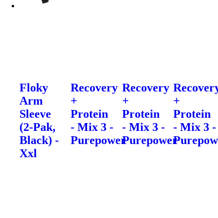
Floky
Recovery
Recovery
Recover
Arm
+
+
+
Sleeve
Protein
Protein
Protein
(2-Pak,
- Mix 3 -
- Mix 3 -
- Mix 3 -
Black) -
Purepower
Purepower
Purepow
Xxl