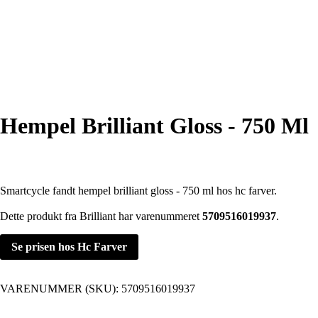
Hempel Brilliant Gloss - 750 Ml
Smartcycle fandt hempel brilliant gloss - 750 ml hos hc farver.
Dette produkt fra Brilliant har varenummeret
5709516019937
.
Se prisen hos Hc Farver
VARENUMMER (SKU):
5709516019937