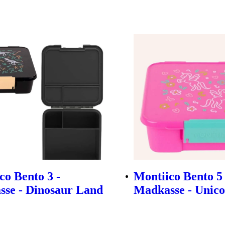
co Bento 3 -
Montiico Bento 5 
se - Dinosaur Land
Madkasse - Unic