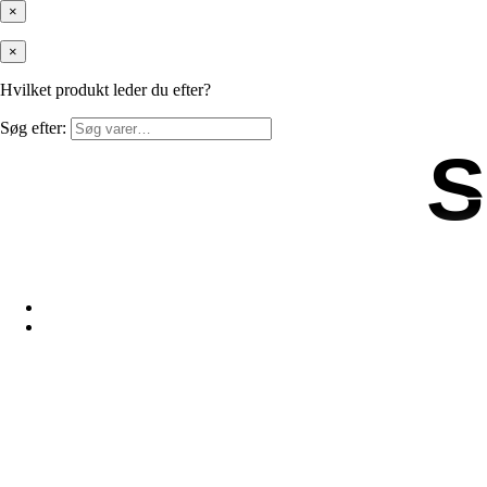
×
×
Hvilket produkt leder du efter?
Søg efter:
S