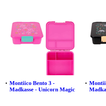
Montiico Bento 3 -
Montii
Madkasse - Unicorn Magic
Madkas