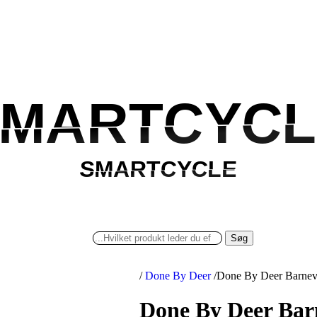
MARTCYCL
SMARTCYCL
SMARTCYCLE
SMARTCYCLE
Søg
/
Done By Deer
/
Done By Deer Barnev
Done By Deer Bar