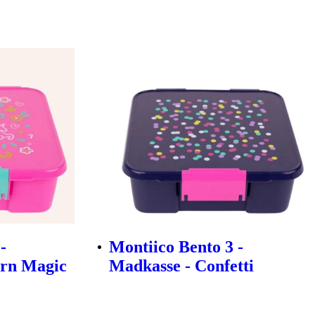
-
Montiico Bento 3 -
orn Magic
Madkasse - Confetti