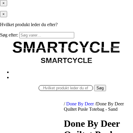
×
×
Hvilket produkt leder du efter?
Søg efter:
SMARTCYCLE
SMARTCYCLE
SMARTCYCLE
SMARTCYCLE
Søg
/
Done By Deer
/
Done By Deer
Quiltet Pusle Totebag - Sand
Done By Deer