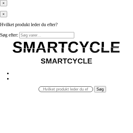
×
×
Hvilket produkt leder du efter?
Søg efter:
SMARTCYCLE
SMARTCYCLE
SMARTCYCLE
SMARTCYCLE
Søg