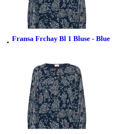
Fransa Frchay Bl 1 Bluse - Blue