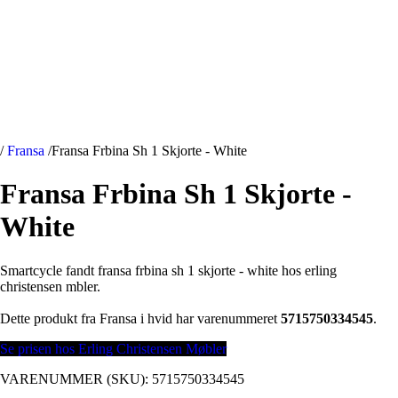
/
Fransa
/
Fransa Frbina Sh 1 Skjorte - White
Fransa Frbina Sh 1 Skjorte -
White
Smartcycle fandt fransa frbina sh 1 skjorte - white hos erling
christensen mbler.
Dette produkt fra Fransa i hvid har varenummeret
5715750334545
.
Se prisen hos Erling Christensen Møbler
VARENUMMER (SKU):
5715750334545