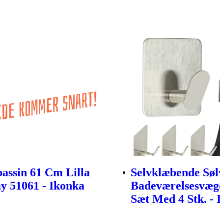
assin 61 Cm Lilla
Selvklæbende Søl
y 51061 - Ikonka
Badeværelsesvæg
Sæt Med 4 Stk. -