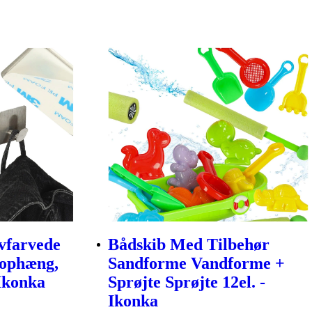
vfarvede
Bådskib Med Tilbehør
ophæng,
Sandforme Vandforme +
 Ikonka
Sprøjte Sprøjte 12el. -
Ikonka