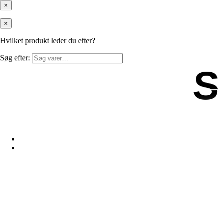
×
×
Hvilket produkt leder du efter?
Søg efter:
S