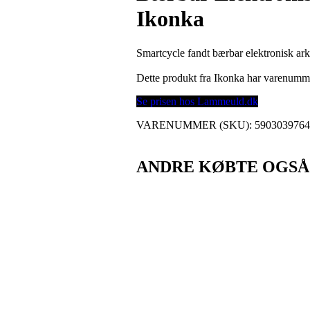
Ikonka
Smartcycle fandt bærbar elektronisk ar
Dette produkt fra Ikonka har varenumm
Se prisen hos Lammeuld.dk
VARENUMMER (SKU):
590303976
ANDRE KØBTE OGSÅ