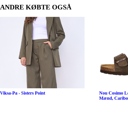
ANDRE KØBTE OGSÅ
Viksa-Pa - Sisters Point
Nou Cosimo Le
Mænd, Caribou