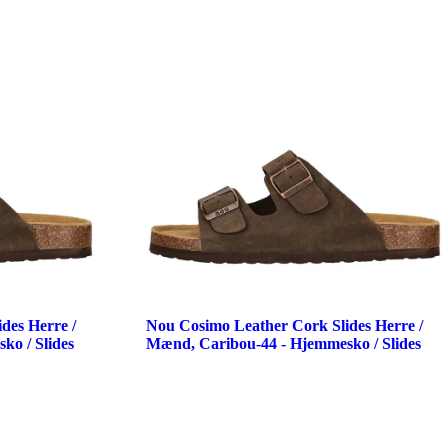
des Herre /
Nou Cosimo Leather Cork Slides Herre /
o / Slides
Mænd, Caribou-44 - Hjemmesko / Slides