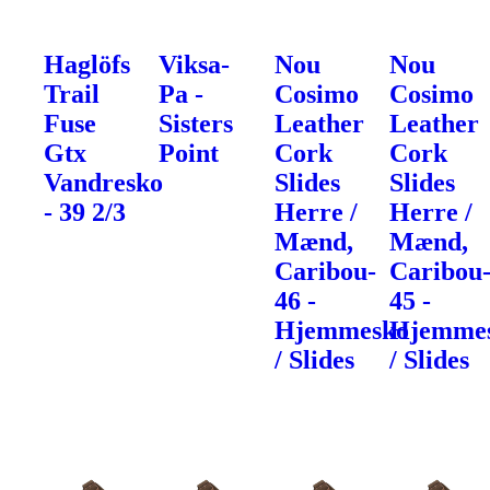
Haglöfs
Viksa-
Nou
Nou
Trail
Pa -
Cosimo
Cosimo
Fuse
Sisters
Leather
Leather
Gtx
Point
Cork
Cork
Vandresko
Slides
Slides
- 39 2/3
Herre /
Herre /
Mænd,
Mænd,
Caribou-
Caribou
46 -
45 -
Hjemmesko
Hjemme
/ Slides
/ Slides