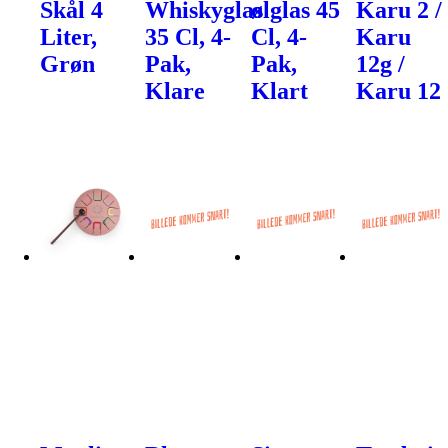
Skål 4
Whiskyglas
ølglas 45
Karu 2 /
Liter,
35 Cl, 4-
Cl, 4-
Karu
Grøn
Pak,
Pak,
12g /
Klare
Klart
Karu 12