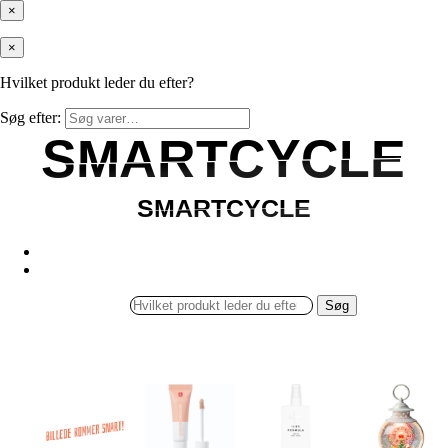
×
×
Hvilket produkt leder du efter?
Søg efter:
SMARTCYCLE
SMARTCYCLE
SMARTCYCLE
SMARTCYCLE
Søg