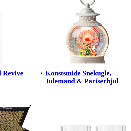
l Revive
Konstsmide Snekugle,
Julemand & Pariserhjul