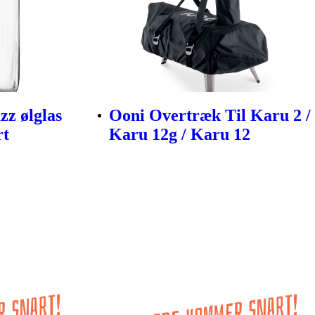
zz ølglas
Ooni Overtræk Til Karu 2 /
rt
Karu 12g / Karu 12