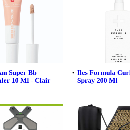
an Super Bb
Iles Formula Cur
ler 10 Ml - Clair
Spray 200 Ml