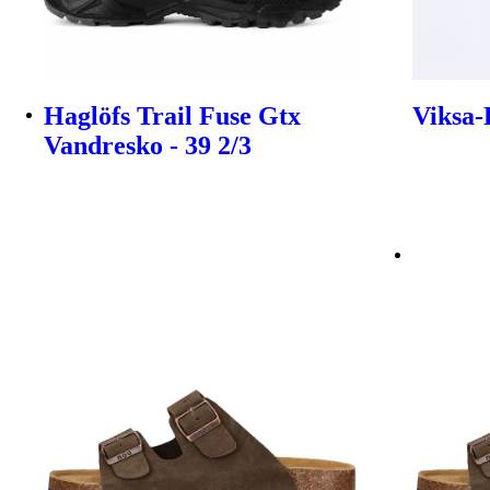
Haglöfs Trail Fuse Gtx
Viksa-P
Vandresko - 39 2/3