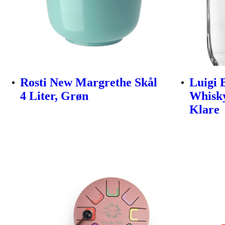
Rosti New Margrethe Skål
Luigi 
4 Liter, Grøn
Whisky
Klare