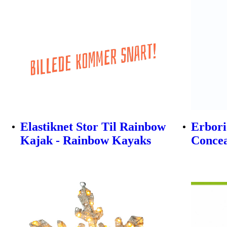
Elastiknet Stor Til Rainbow
Erbori
Kajak - Rainbow Kayaks
Concea