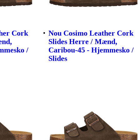
her Cork
Nou Cosimo Leather Cork
ænd,
Slides Herre / Mænd,
emmesko /
Caribou-45 - Hjemmesko /
Slides