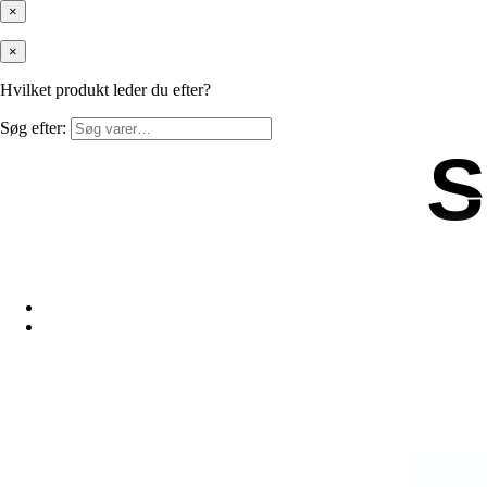
×
×
Hvilket produkt leder du efter?
Søg efter:
S