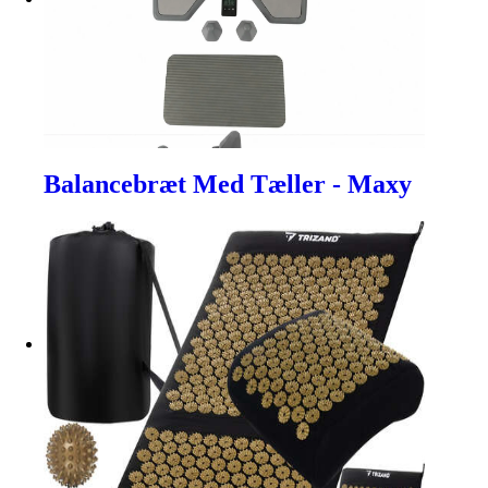
Balancebræt Med Tæller - Maxy