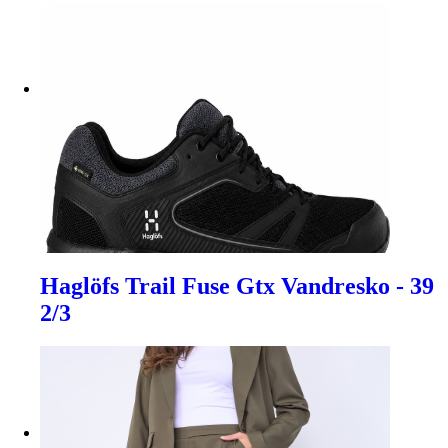
Haglöfs Trail Fuse Gtx Vandresko - 39
2/3