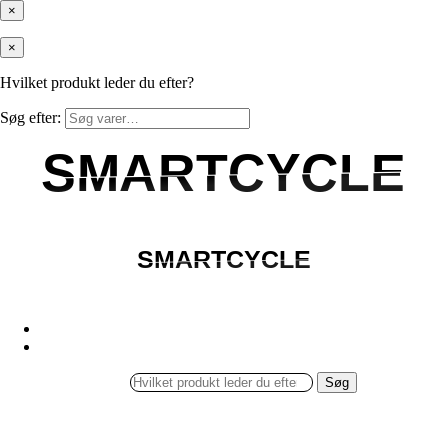
×
×
Hvilket produkt leder du efter?
Søg efter:
SMARTCYCLE
SMARTCYCLE
SMARTCYCLE
SMARTCYCLE
Søg