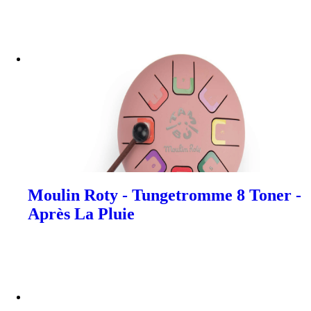
Moulin Roty - Tungetromme 8 Toner -
Après La Pluie