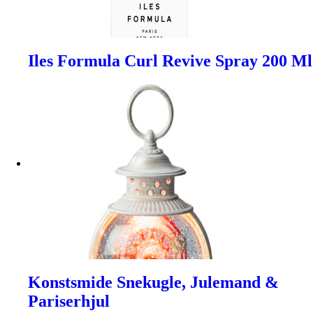
Iles Formula Curl Revive Spray 200 Ml
Konstsmide Snekugle, Julemand &
Pariserhjul