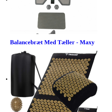
Balancebræt Med Tæller - Maxy