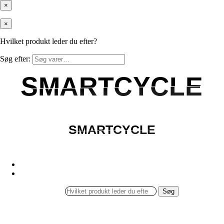
×
×
Hvilket produkt leder du efter?
Søg efter:
SMARTCYCLE
SMARTCYCLE
SMARTCYCLE
SMARTCYCLE
Søg