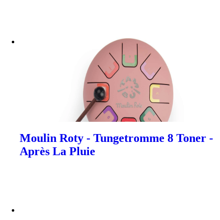
Moulin Roty - Tungetromme 8 Toner -
Après La Pluie