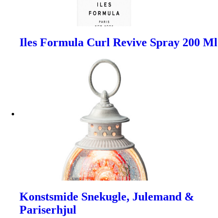
Iles Formula Curl Revive Spray 200 Ml
Konstsmide Snekugle, Julemand &
Pariserhjul