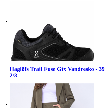
Haglöfs Trail Fuse Gtx Vandresko - 39
2/3