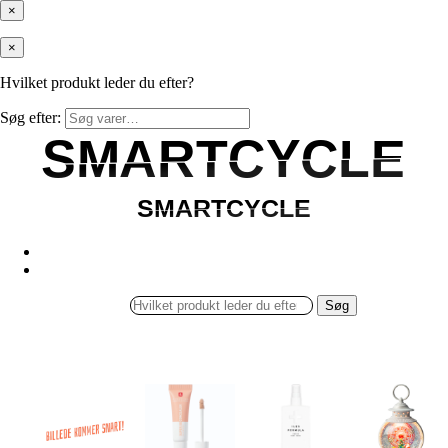
×
×
Hvilket produkt leder du efter?
Søg efter:
SMARTCYCLE
SMARTCYCLE
SMARTCYCLE
SMARTCYCLE
Søg