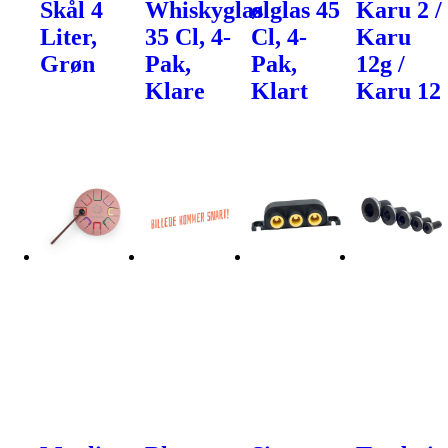
Skål 4
Whiskyglas
ølglas 45
Karu 2 /
Liter,
35 Cl, 4-
Cl, 4-
Karu
Grøn
Pak,
Pak,
12g /
Klare
Klart
Karu 12