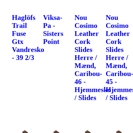
Haglöfs
Viksa-
Nou
Nou
Trail
Pa -
Cosimo
Cosimo
Fuse
Sisters
Leather
Leather
Gtx
Point
Cork
Cork
Vandresko
Slides
Slides
- 39 2/3
Herre /
Herre /
Mænd,
Mænd,
Caribou-
Caribou
46 -
45 -
Hjemmesko
Hjemme
/ Slides
/ Slides