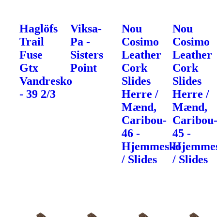
Haglöfs
Viksa-
Nou
Nou
Trail
Pa -
Cosimo
Cosimo
Fuse
Sisters
Leather
Leather
Gtx
Point
Cork
Cork
Vandresko
Slides
Slides
- 39 2/3
Herre /
Herre /
Mænd,
Mænd,
Caribou-
Caribou
46 -
45 -
Hjemmesko
Hjemme
/ Slides
/ Slides