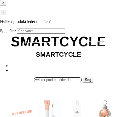
×
×
Hvilket produkt leder du efter?
Søg efter:
SMARTCYCLE
SMARTCYCLE
SMARTCYCLE
SMARTCYCLE
Søg