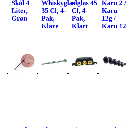
Skål 4
Whiskyglas
ølglas 45
Karu 2 /
Liter,
35 Cl, 4-
Cl, 4-
Karu
Grøn
Pak,
Pak,
12g /
Klare
Klart
Karu 12