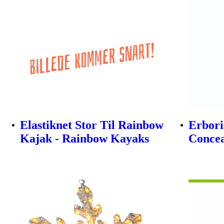
Elastiknet Stor Til Rainbow
Erbori
Kajak - Rainbow Kayaks
Concea