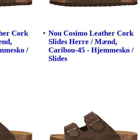
her Cork
Nou Cosimo Leather Cork
ænd,
Slides Herre / Mænd,
emmesko /
Caribou-45 - Hjemmesko /
Slides