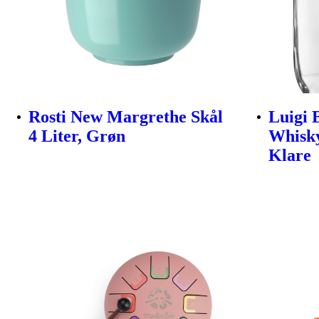
Rosti New Margrethe Skål
Luigi 
4 Liter, Grøn
Whisky
Klare