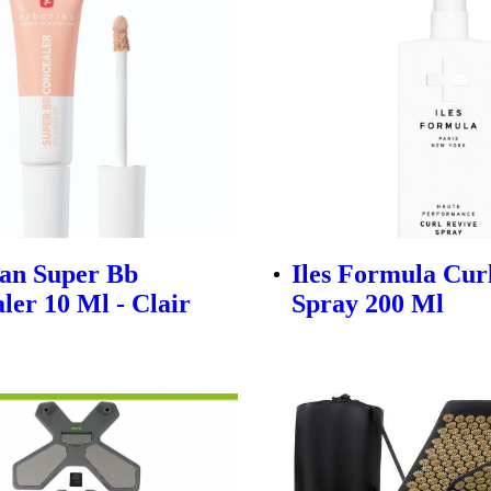
an Super Bb
Iles Formula Cur
ler 10 Ml - Clair
Spray 200 Ml