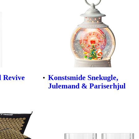
l Revive
Konstsmide Snekugle,
Julemand & Pariserhjul