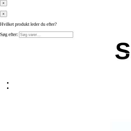
×
×
Hvilket produkt leder du efter?
Søg efter:
S