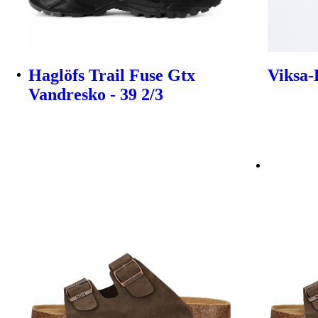
Haglöfs Trail Fuse Gtx
Viksa-P
Vandresko - 39 2/3