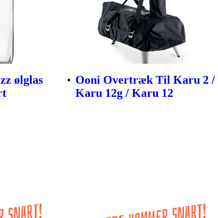
zz ølglas
Ooni Overtræk Til Karu 2 /
rt
Karu 12g / Karu 12