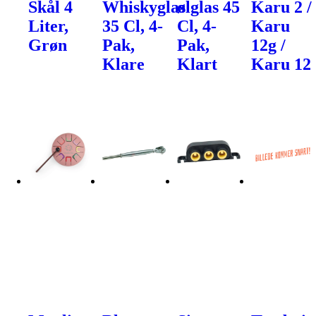
Skål 4
Whiskyglas
ølglas 45
Karu 2 /
Liter,
35 Cl, 4-
Cl, 4-
Karu
Grøn
Pak,
Pak,
12g /
Klare
Klart
Karu 12