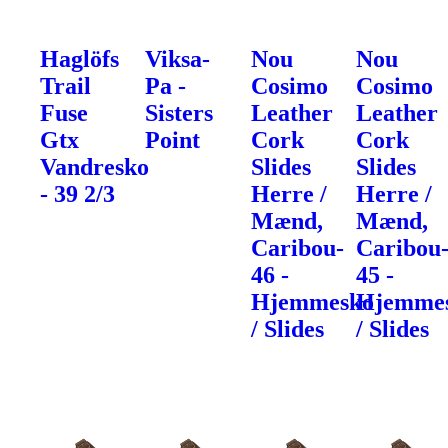
Haglöfs
Viksa-
Nou
Nou
Trail
Pa -
Cosimo
Cosimo
Fuse
Sisters
Leather
Leather
Gtx
Point
Cork
Cork
Vandresko
Slides
Slides
- 39 2/3
Herre /
Herre /
Mænd,
Mænd,
Caribou-
Caribou
46 -
45 -
Hjemmesko
Hjemme
/ Slides
/ Slides