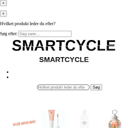
×
×
Hvilket produkt leder du efter?
Søg efter:
SMARTCYCLE
SMARTCYCLE
SMARTCYCLE
SMARTCYCLE
Søg