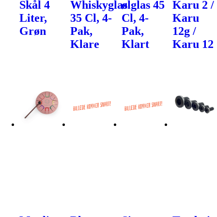
Skål 4
Whiskyglas
ølglas 45
Karu 2 /
Liter,
35 Cl, 4-
Cl, 4-
Karu
Grøn
Pak,
Pak,
12g /
Klare
Klart
Karu 12