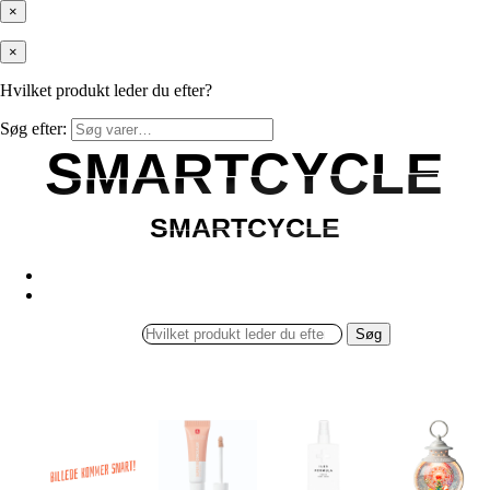
×
×
Hvilket produkt leder du efter?
Søg efter:
SMARTCYCLE
SMARTCYCLE
SMARTCYCLE
SMARTCYCLE
Søg