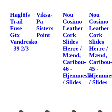
Haglöfs
Viksa-
Nou
Nou
Trail
Pa -
Cosimo
Cosimo
Fuse
Sisters
Leather
Leather
Gtx
Point
Cork
Cork
Vandresko
Slides
Slides
- 39 2/3
Herre /
Herre /
Mænd,
Mænd,
Caribou-
Caribou
46 -
45 -
Hjemmesko
Hjemme
/ Slides
/ Slides