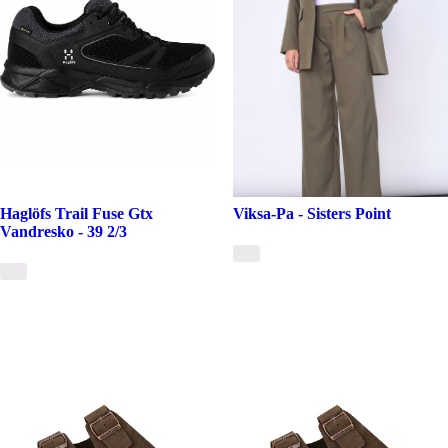
Haglöfs Trail Fuse Gtx
Viksa-Pa - Sisters Point
Vandresko - 39 2/3