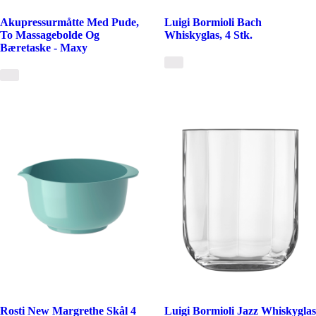
Akupressurmåtte Med Pude,
Luigi Bormioli Bach
To Massagebolde Og
Whiskyglas, 4 Stk.
Bæretaske - Maxy
Rosti New Margrethe Skål 4
Luigi Bormioli Jazz Whiskyglas