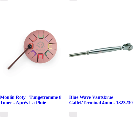
Moulin Roty - Tungetromme 8
Blue Wave Vantskrue
Toner - Après La Pluie
Gaffel/Terminal 4mm - 1323230