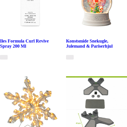
Iles Formula Curl Revive
Konstsmide Snekugle,
Spray 200 Ml
Julemand & Pariserhjul