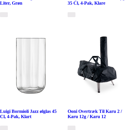
Liter, Grøn
35 Cl, 4-Pak, Klare
Luigi Bormioli Jazz ølglas 45
Ooni Overtræk Til Karu 2 /
Cl, 4-Pak, Klart
Karu 12g / Karu 12