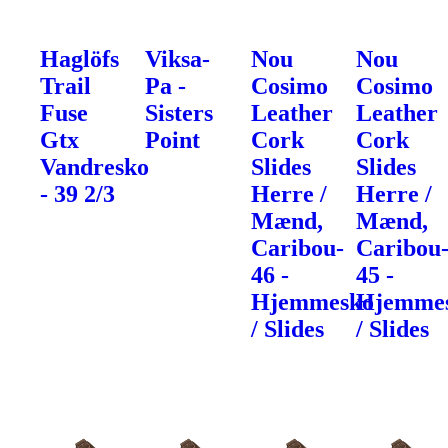
Haglöfs
Viksa-
Nou
Nou
Trail
Pa -
Cosimo
Cosimo
Fuse
Sisters
Leather
Leather
Gtx
Point
Cork
Cork
Vandresko
Slides
Slides
- 39 2/3
Herre /
Herre /
Mænd,
Mænd,
Caribou-
Caribou
46 -
45 -
Hjemmesko
Hjemme
/ Slides
/ Slides