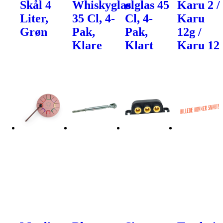
Skål 4
Whiskyglas
ølglas 45
Karu 2 /
Liter,
35 Cl, 4-
Cl, 4-
Karu
Grøn
Pak,
Pak,
12g /
Klare
Klart
Karu 12