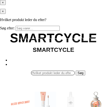
×
×
Hvilket produkt leder du efter?
Søg efter:
SMARTCYCLE
SMARTCYCLE
SMARTCYCLE
SMARTCYCLE
Søg