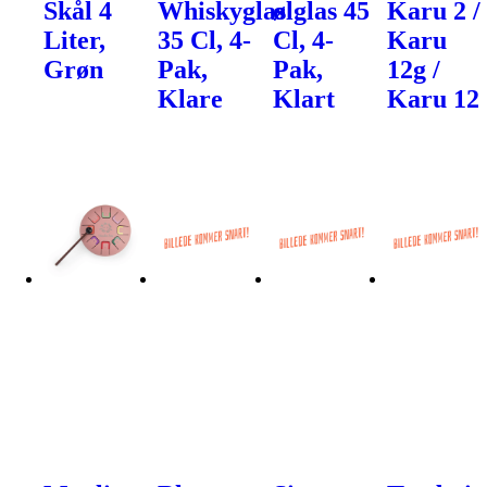
Skål 4
Whiskyglas
ølglas 45
Karu 2 /
Liter,
35 Cl, 4-
Cl, 4-
Karu
Grøn
Pak,
Pak,
12g /
Klare
Klart
Karu 12