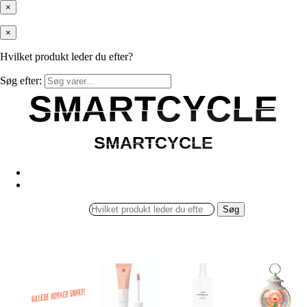
×
×
Hvilket produkt leder du efter?
Søg efter:
SMARTCYCLE
SMARTCYCLE
SMARTCYCLE
SMARTCYCLE
Søg