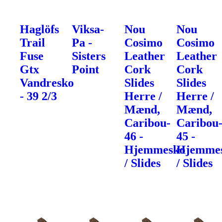
Haglöfs
Viksa-
Nou
Nou
Trail
Pa -
Cosimo
Cosimo
Fuse
Sisters
Leather
Leather
Gtx
Point
Cork
Cork
Vandresko
Slides
Slides
- 39 2/3
Herre /
Herre /
Mænd,
Mænd,
Caribou-
Caribou
46 -
45 -
Hjemmesko
Hjemme
/ Slides
/ Slides