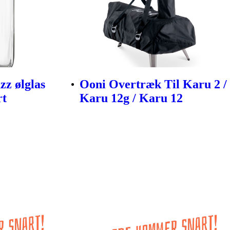
zz ølglas
Ooni Overtræk Til Karu 2 /
rt
Karu 12g / Karu 12