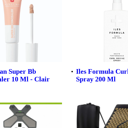
an Super Bb
Iles Formula Cur
ler 10 Ml - Clair
Spray 200 Ml