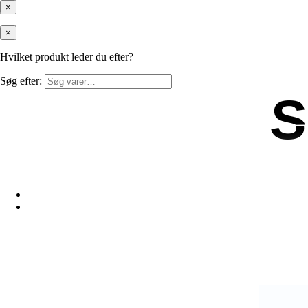
×
×
Hvilket produkt leder du efter?
Søg efter:
S