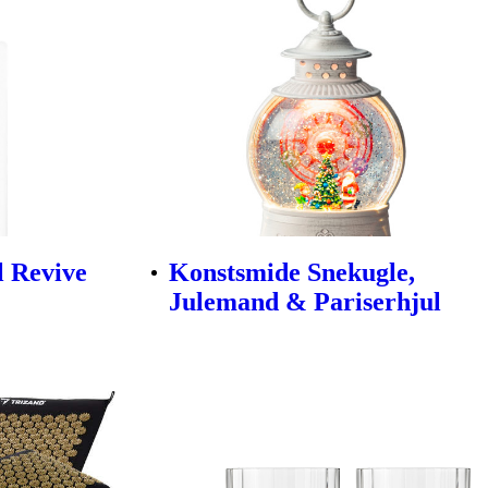
l Revive
Konstsmide Snekugle,
Julemand & Pariserhjul