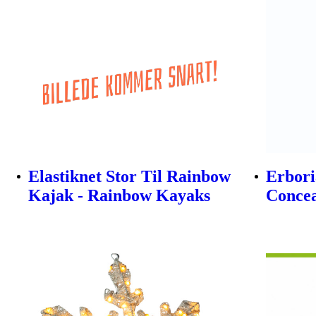
Elastiknet Stor Til Rainbow
Erbori
Kajak - Rainbow Kayaks
Concea