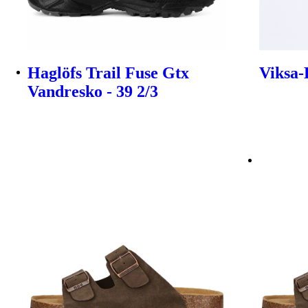
Haglöfs Trail Fuse Gtx
Viksa-P
Vandresko - 39 2/3