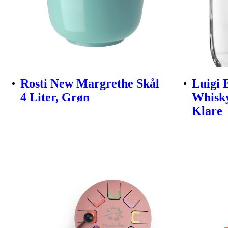
Rosti New Margrethe Skål
Luigi 
4 Liter, Grøn
Whisky
Klare