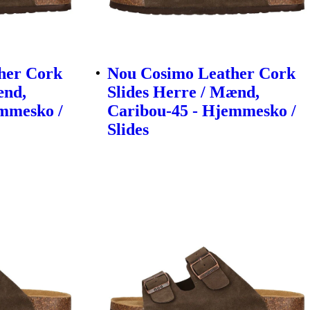
her Cork
Nou Cosimo Leather Cork
ænd,
Slides Herre / Mænd,
emmesko /
Caribou-45 - Hjemmesko /
Slides