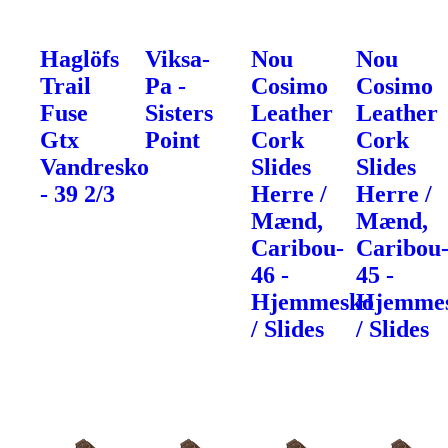
Haglöfs
Viksa-
Nou
Nou
Trail
Pa -
Cosimo
Cosimo
Fuse
Sisters
Leather
Leather
Gtx
Point
Cork
Cork
Vandresko
Slides
Slides
- 39 2/3
Herre /
Herre /
Mænd,
Mænd,
Caribou-
Caribou
46 -
45 -
Hjemmesko
Hjemme
/ Slides
/ Slides