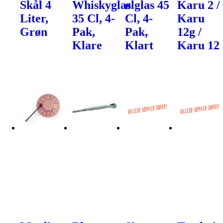
Skål 4
Whiskyglas
ølglas 45
Karu 2 /
Liter,
35 Cl, 4-
Cl, 4-
Karu
Grøn
Pak,
Pak,
12g /
Klare
Klart
Karu 12