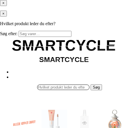
×
×
Hvilket produkt leder du efter?
Søg efter:
SMARTCYCLE
SMARTCYCLE
SMARTCYCLE
SMARTCYCLE
Søg