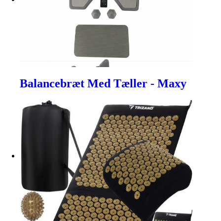
Balancebræt Med Tæller - Maxy