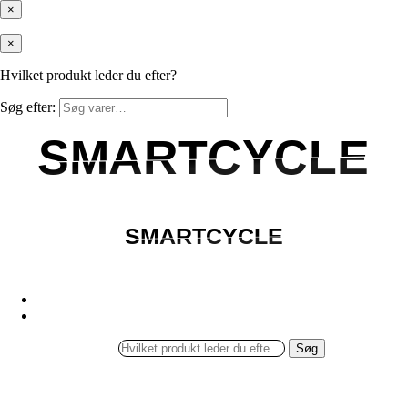
×
×
Hvilket produkt leder du efter?
Søg efter:
SMARTCYCLE
SMARTCYCLE
SMARTCYCLE
SMARTCYCLE
Søg