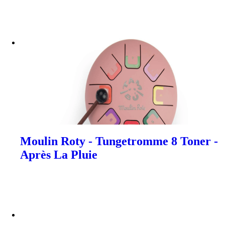
Moulin Roty - Tungetromme 8 Toner -
Après La Pluie