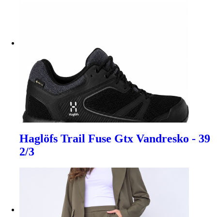
Haglöfs Trail Fuse Gtx Vandresko - 39
2/3