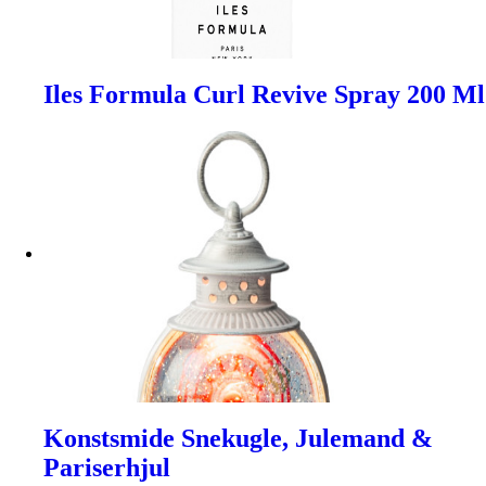
Iles Formula Curl Revive Spray 200 Ml
Konstsmide Snekugle, Julemand &
Pariserhjul