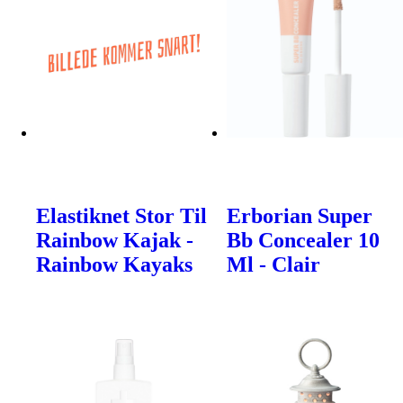
Elastiknet Stor Til
Erborian Super
Rainbow Kajak -
Bb Concealer 10
Rainbow Kayaks
Ml - Clair