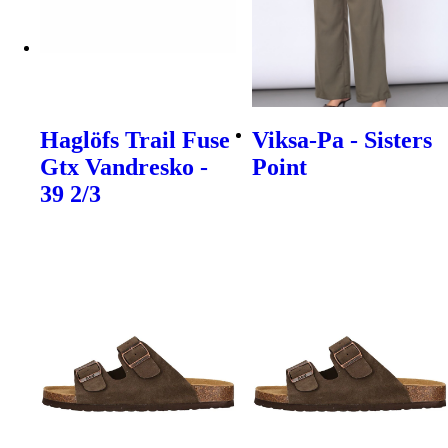
Haglöfs Trail Fuse
Viksa-Pa - Sisters
Gtx Vandresko -
Point
39 2/3