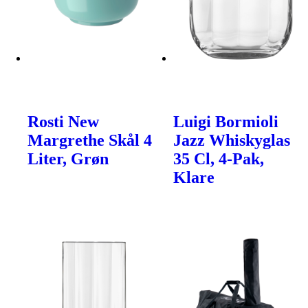
Rosti New
Luigi Bormioli
Margrethe Skål 4
Jazz Whiskyglas
Liter, Grøn
35 Cl, 4-Pak,
Klare