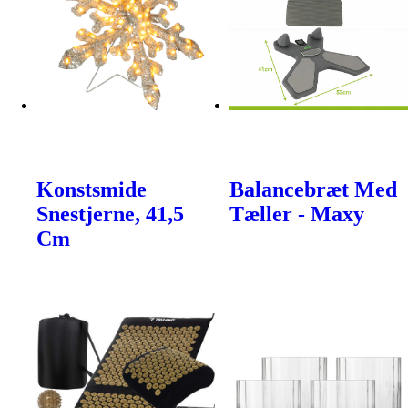
Konstsmide
Balancebræt Med
Snestjerne, 41,5
Tæller - Maxy
Cm