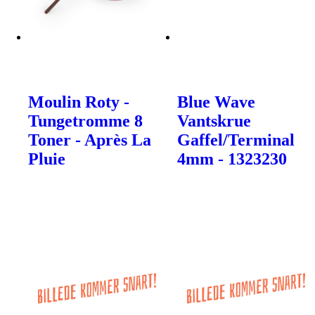
Moulin Roty -
Blue Wave
Tungetromme 8
Vantskrue
Toner - Après La
Gaffel/Terminal
Pluie
4mm - 1323230