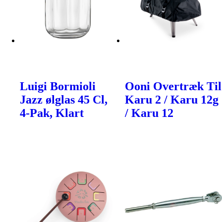
Luigi Bormioli
Ooni Overtræk Til
Jazz ølglas 45 Cl,
Karu 2 / Karu 12g
4-Pak, Klart
/ Karu 12