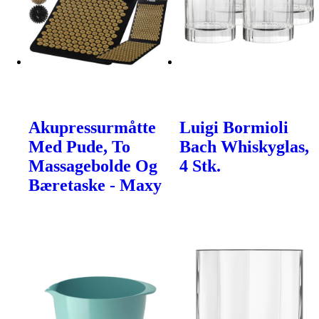
Akupressurmåtte
Luigi Bormioli
Med Pude, To
Bach Whiskyglas,
Massagebolde Og
4 Stk.
Bæretaske - Maxy