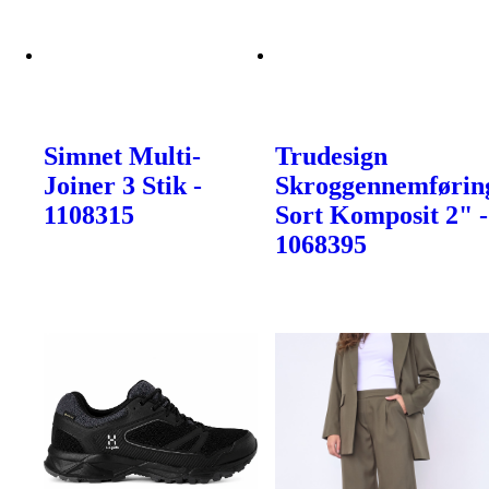
Simnet Multi-
Trudesign
Joiner 3 Stik -
Skroggennemførin
1108315
Sort Komposit 2" -
1068395