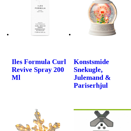
Iles Formula Curl
Konstsmide
Revive Spray 200
Snekugle,
Ml
Julemand &
Pariserhjul