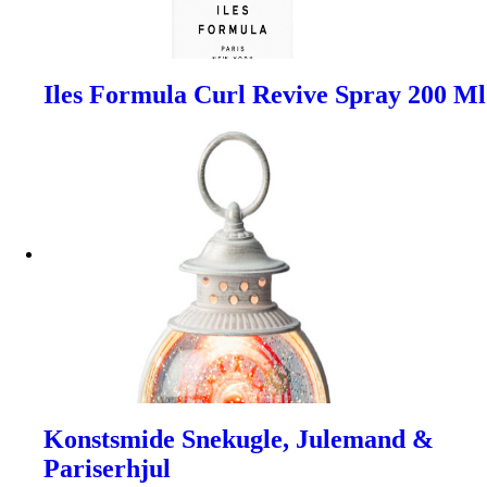
Iles Formula Curl Revive Spray 200 Ml
Konstsmide Snekugle, Julemand &
Pariserhjul