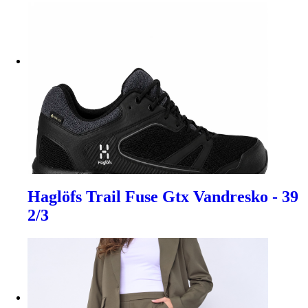
Haglöfs Trail Fuse Gtx Vandresko - 39
2/3