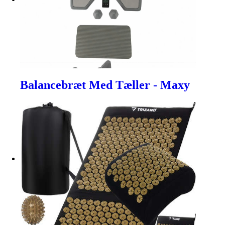
Balancebræt Med Tæller - Maxy