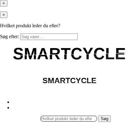
×
×
Hvilket produkt leder du efter?
Søg efter:
SMARTCYCLE
SMARTCYCLE
SMARTCYCLE
SMARTCYCLE
Søg