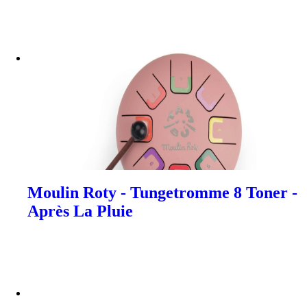
Moulin Roty - Tungetromme 8 Toner -
Après La Pluie