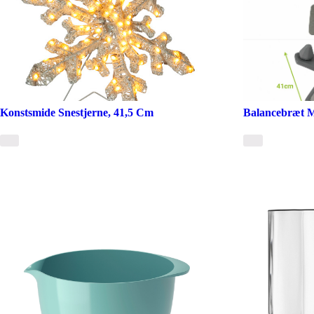
Konstsmide Snestjerne, 41,5 Cm
Balancebræt M