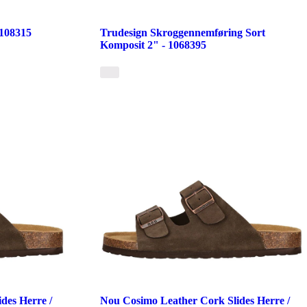
1108315
Trudesign Skroggennemføring Sort
Komposit 2" - 1068395
des Herre /
Nou Cosimo Leather Cork Slides Herre /