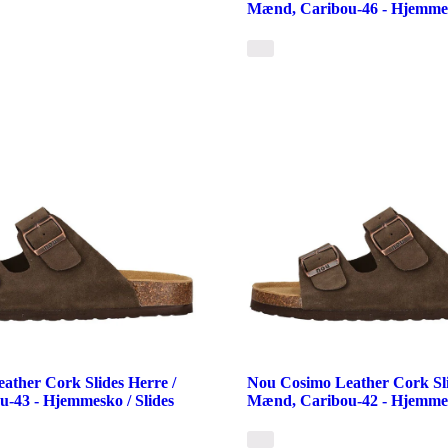
Mænd, Caribou-46 - Hjemmesk
ather Cork Slides Herre /
Nou Cosimo Leather Cork Sli
-43 - Hjemmesko / Slides
Mænd, Caribou-42 - Hjemmesk