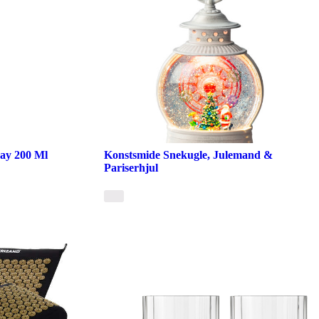
ray 200 Ml
Konstsmide Snekugle, Julemand &
Pariserhjul