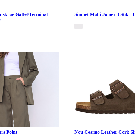
tskrue Gaffel/Terminal
Simnet Multi-Joiner 3 Stik - 
0
ers Point
Nou Cosimo Leather Cork Sli