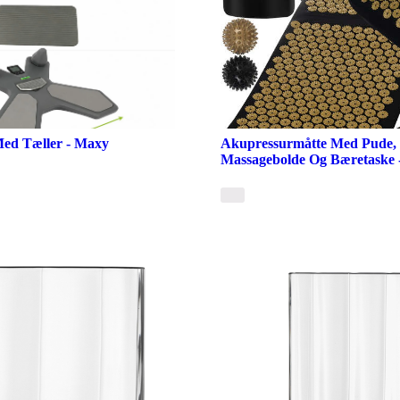
ed Tæller - Maxy
Akupressurmåtte Med Pude,
Massagebolde Og Bæretaske 