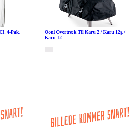
Cl, 4-Pak,
Ooni Overtræk Til Karu 2 / Karu 12g /
Karu 12