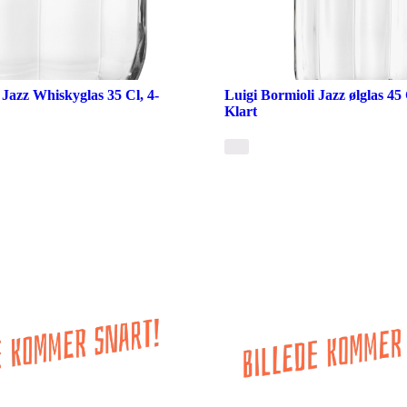
 Jazz Whiskyglas 35 Cl, 4-
Luigi Bormioli Jazz ølglas 45 
Klart