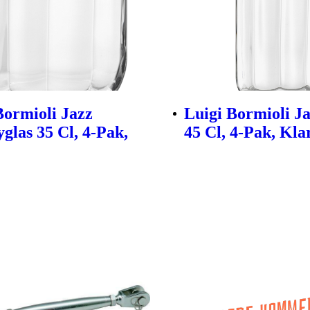
Bormioli Jazz
Luigi Bormioli Ja
glas 35 Cl, 4-Pak,
45 Cl, 4-Pak, Kla