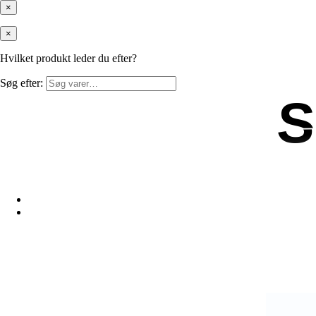
×
×
Hvilket produkt leder du efter?
Søg efter:
S