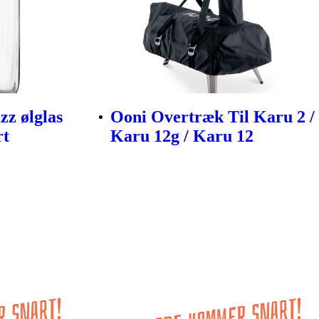
zz ølglas
Ooni Overtræk Til Karu 2 /
rt
Karu 12g / Karu 12