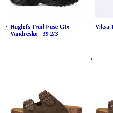
Haglöfs Trail Fuse Gtx
Viksa-P
Vandresko - 39 2/3