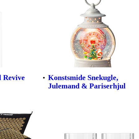
l Revive
Konstsmide Snekugle,
Julemand & Pariserhjul