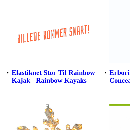
Elastiknet Stor Til Rainbow
Erbori
Kajak - Rainbow Kayaks
Concea