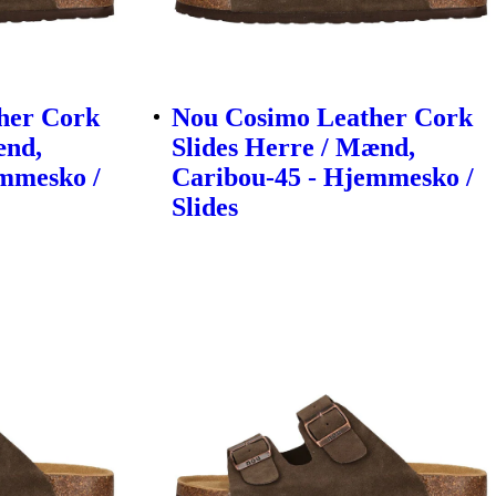
her Cork
Nou Cosimo Leather Cork
ænd,
Slides Herre / Mænd,
emmesko /
Caribou-45 - Hjemmesko /
Slides