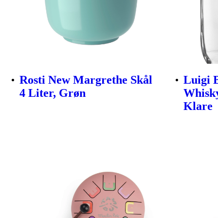
Rosti New Margrethe Skål
Luigi 
4 Liter, Grøn
Whisky
Klare