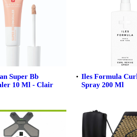
an Super Bb
Iles Formula Cur
ler 10 Ml - Clair
Spray 200 Ml