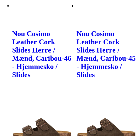
Nou Cosimo
Nou Cosimo
Leather Cork
Leather Cork
Slides Herre /
Slides Herre /
Mænd, Caribou-46
Mænd, Caribou-45
- Hjemmesko /
- Hjemmesko /
Slides
Slides