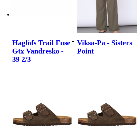
Haglöfs Trail Fuse
Viksa-Pa - Sisters
Gtx Vandresko -
Point
39 2/3