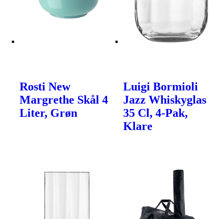
Rosti New
Luigi Bormioli
Margrethe Skål 4
Jazz Whiskyglas
Liter, Grøn
35 Cl, 4-Pak,
Klare