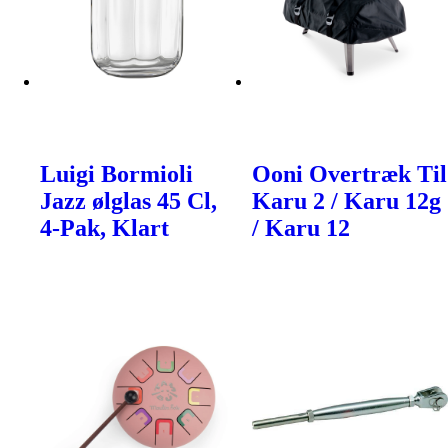
Luigi Bormioli
Ooni Overtræk Til
Jazz ølglas 45 Cl,
Karu 2 / Karu 12g
4-Pak, Klart
/ Karu 12