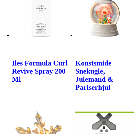
Iles Formula Curl
Konstsmide
Revive Spray 200
Snekugle,
Ml
Julemand &
Pariserhjul