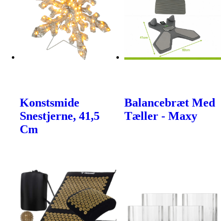
Konstsmide
Balancebræt Med
Snestjerne, 41,5
Tæller - Maxy
Cm