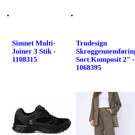
Simnet Multi-
Trudesign
Joiner 3 Stik -
Skroggennemførin
1108315
Sort Komposit 2" -
1068395