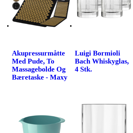
Akupressurmåtte
Luigi Bormioli
Med Pude, To
Bach Whiskyglas,
Massagebolde Og
4 Stk.
Bæretaske - Maxy