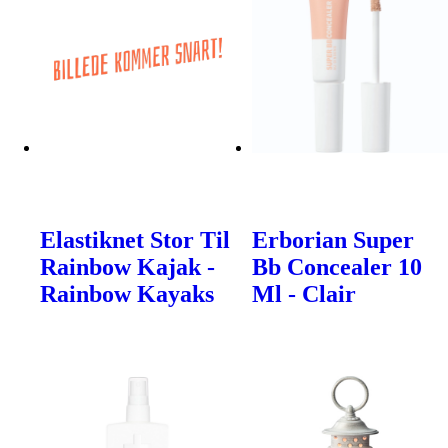
Elastiknet Stor Til
Erborian Super
Rainbow Kajak -
Bb Concealer 10
Rainbow Kayaks
Ml - Clair