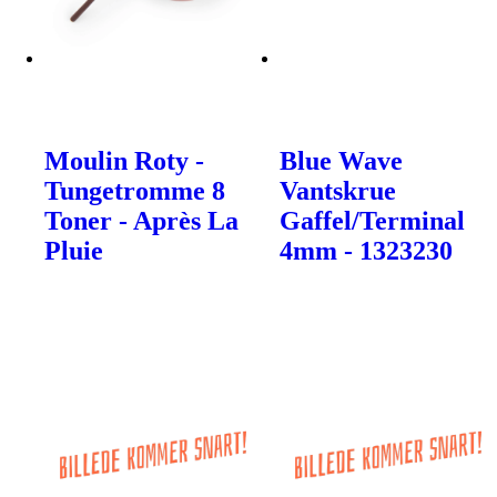
Moulin Roty -
Blue Wave
Tungetromme 8
Vantskrue
Toner - Après La
Gaffel/Terminal
Pluie
4mm - 1323230