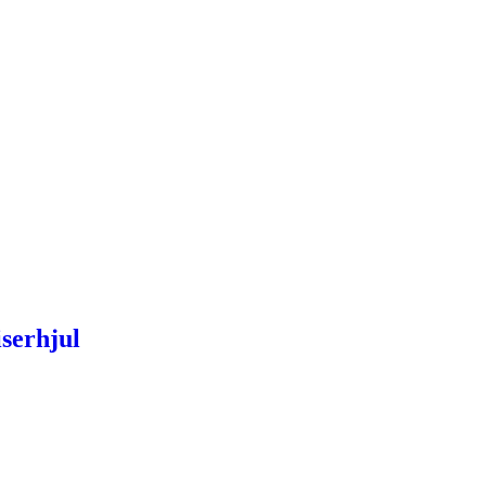
serhjul