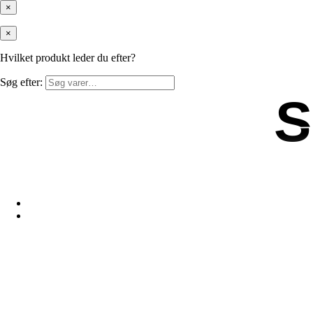
×
×
Hvilket produkt leder du efter?
Søg efter:
S