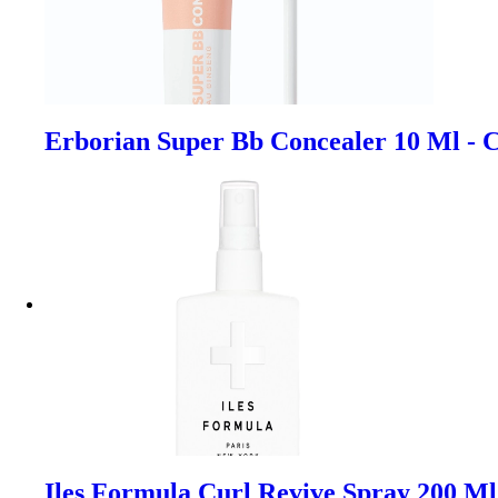
Erborian Super Bb Concealer 10 Ml - C
Iles Formula Curl Revive Spray 200 Ml