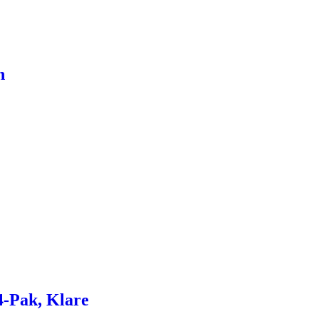
n
4-Pak, Klare