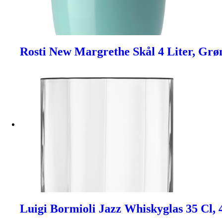
Rosti New Margrethe Skål 4 Liter, Grø
Luigi Bormioli Jazz Whiskyglas 35 Cl, 