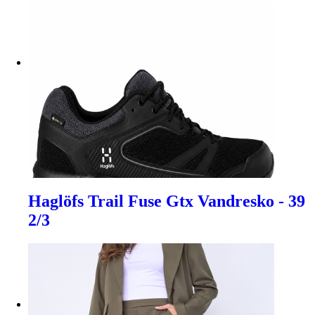
Haglöfs Trail Fuse Gtx Vandresko - 39
2/3