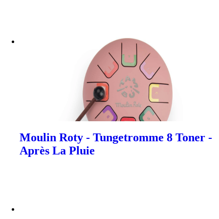
Moulin Roty - Tungetromme 8 Toner -
Après La Pluie