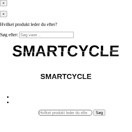
×
×
Hvilket produkt leder du efter?
Søg efter:
SMARTCYCLE
SMARTCYCLE
SMARTCYCLE
SMARTCYCLE
Søg