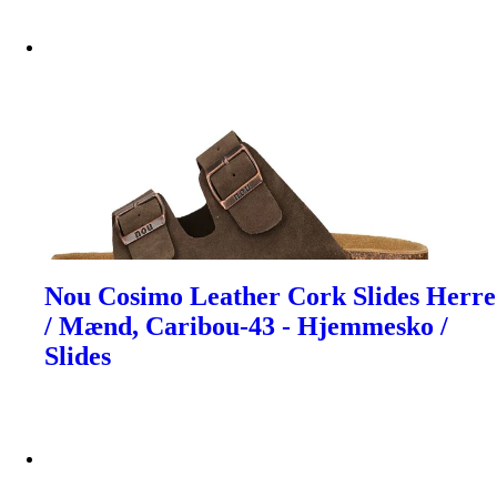
Nou Cosimo Leather Cork Slides Herre
/ Mænd, Caribou-43 - Hjemmesko /
Slides