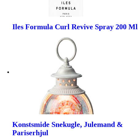
Iles Formula Curl Revive Spray 200 Ml
Konstsmide Snekugle, Julemand &
Pariserhjul