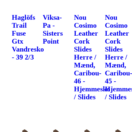
Haglöfs
Viksa-
Nou
Nou
Trail
Pa -
Cosimo
Cosimo
Fuse
Sisters
Leather
Leather
Gtx
Point
Cork
Cork
Vandresko
Slides
Slides
- 39 2/3
Herre /
Herre /
Mænd,
Mænd,
Caribou-
Caribou
46 -
45 -
Hjemmesko
Hjemme
/ Slides
/ Slides