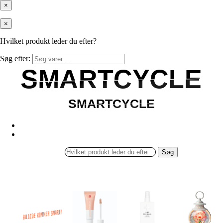
×
×
Hvilket produkt leder du efter?
Søg efter:
SMARTCYCLE
SMARTCYCLE
SMARTCYCLE
SMARTCYCLE
Søg