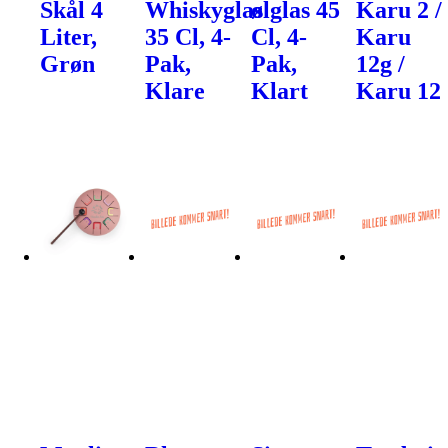
Skål 4
Whiskyglas
ølglas 45
Karu 2 /
Liter,
35 Cl, 4-
Cl, 4-
Karu
Grøn
Pak,
Pak,
12g /
Klare
Klart
Karu 12