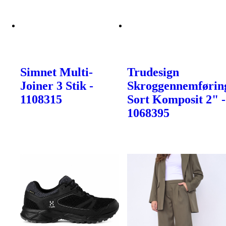
Simnet Multi-
Trudesign
Joiner 3 Stik -
Skroggennemførin
1108315
Sort Komposit 2" -
1068395