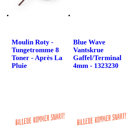
Moulin Roty -
Blue Wave
Tungetromme 8
Vantskrue
Toner - Après La
Gaffel/Terminal
Pluie
4mm - 1323230