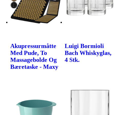
Akupressurmåtte
Luigi Bormioli
Med Pude, To
Bach Whiskyglas,
Massagebolde Og
4 Stk.
Bæretaske - Maxy