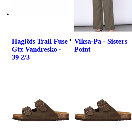
Haglöfs Trail Fuse
Viksa-Pa - Sisters
Gtx Vandresko -
Point
39 2/3