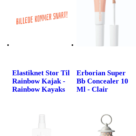
Elastiknet Stor Til
Erborian Super
Rainbow Kajak -
Bb Concealer 10
Rainbow Kayaks
Ml - Clair