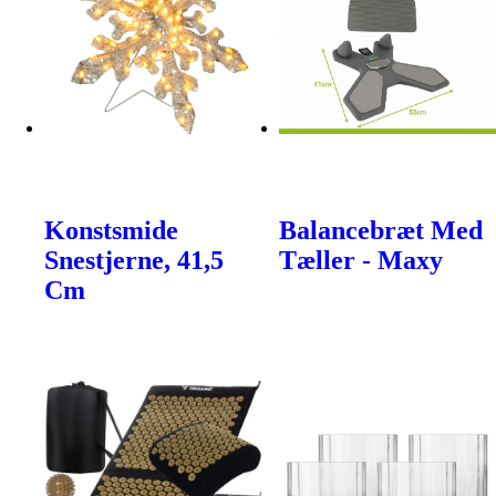
Konstsmide
Balancebræt Med
Snestjerne, 41,5
Tæller - Maxy
Cm