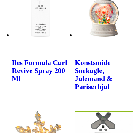
Iles Formula Curl
Konstsmide
Revive Spray 200
Snekugle,
Ml
Julemand &
Pariserhjul