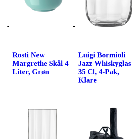
Rosti New
Luigi Bormioli
Margrethe Skål 4
Jazz Whiskyglas
Liter, Grøn
35 Cl, 4-Pak,
Klare