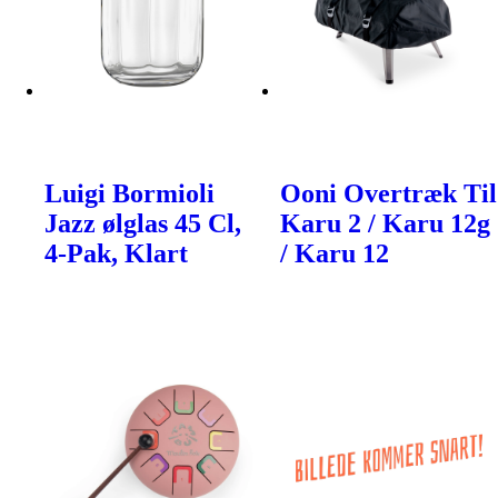
Luigi Bormioli
Ooni Overtræk Til
Jazz ølglas 45 Cl,
Karu 2 / Karu 12g
4-Pak, Klart
/ Karu 12