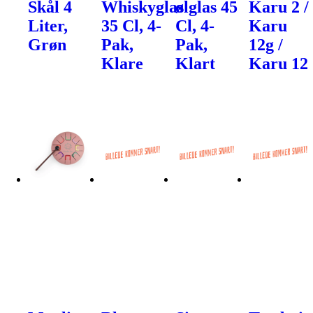
Skål 4
Whiskyglas
ølglas 45
Karu 2 /
Liter,
35 Cl, 4-
Cl, 4-
Karu
Grøn
Pak,
Pak,
12g /
Klare
Klart
Karu 12