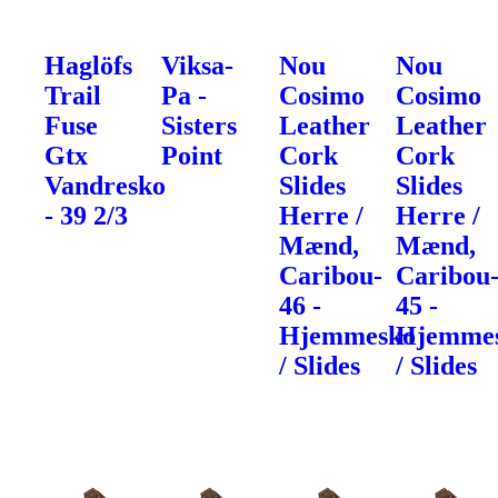
Haglöfs
Viksa-
Nou
Nou
Trail
Pa -
Cosimo
Cosimo
Fuse
Sisters
Leather
Leather
Gtx
Point
Cork
Cork
Vandresko
Slides
Slides
- 39 2/3
Herre /
Herre /
Mænd,
Mænd,
Caribou-
Caribou
46 -
45 -
Hjemmesko
Hjemme
/ Slides
/ Slides