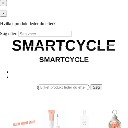
×
×
Hvilket produkt leder du efter?
Søg efter:
SMARTCYCLE
SMARTCYCLE
SMARTCYCLE
SMARTCYCLE
Søg