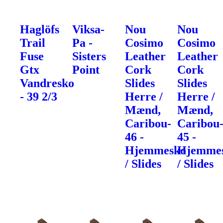
Haglöfs
Viksa-
Nou
Nou
Trail
Pa -
Cosimo
Cosimo
Fuse
Sisters
Leather
Leather
Gtx
Point
Cork
Cork
Vandresko
Slides
Slides
- 39 2/3
Herre /
Herre /
Mænd,
Mænd,
Caribou-
Caribou
46 -
45 -
Hjemmesko
Hjemme
/ Slides
/ Slides