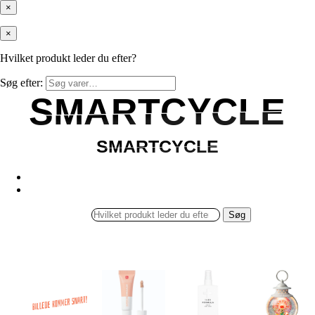
×
×
Hvilket produkt leder du efter?
Søg efter:
SMARTCYCLE
SMARTCYCLE
SMARTCYCLE
SMARTCYCLE
Søg