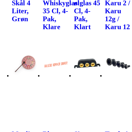
Skål 4
Whiskyglas
ølglas 45
Karu 2 /
Liter,
35 Cl, 4-
Cl, 4-
Karu
Grøn
Pak,
Pak,
12g /
Klare
Klart
Karu 12