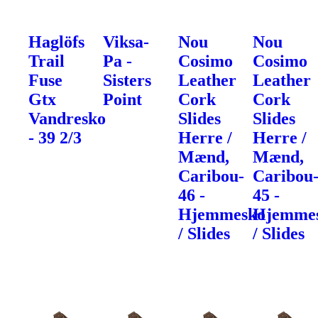
Haglöfs
Viksa-
Nou
Nou
Trail
Pa -
Cosimo
Cosimo
Fuse
Sisters
Leather
Leather
Gtx
Point
Cork
Cork
Vandresko
Slides
Slides
- 39 2/3
Herre /
Herre /
Mænd,
Mænd,
Caribou-
Caribou
46 -
45 -
Hjemmesko
Hjemme
/ Slides
/ Slides