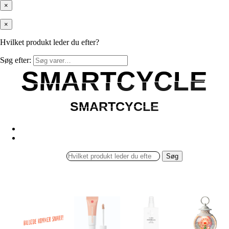
×
×
Hvilket produkt leder du efter?
Søg efter:
SMARTCYCLE
SMARTCYCLE
SMARTCYCLE
SMARTCYCLE
Søg