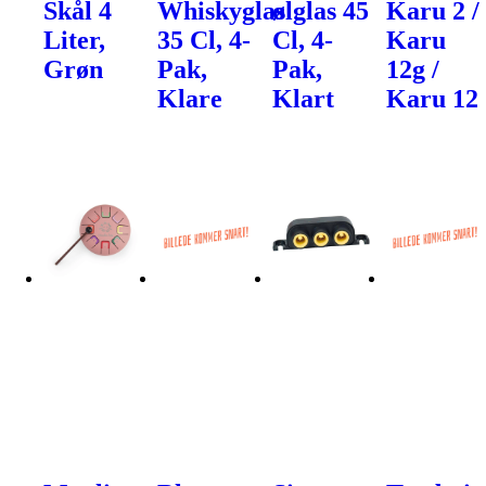
Skål 4
Whiskyglas
ølglas 45
Karu 2 /
Liter,
35 Cl, 4-
Cl, 4-
Karu
Grøn
Pak,
Pak,
12g /
Klare
Klart
Karu 12