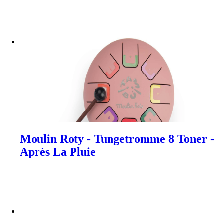
Moulin Roty - Tungetromme 8 Toner -
Après La Pluie