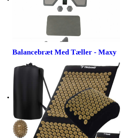
Balancebræt Med Tæller - Maxy