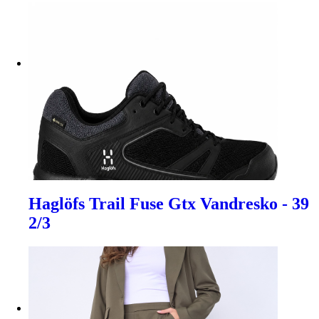
Haglöfs Trail Fuse Gtx Vandresko - 39
2/3