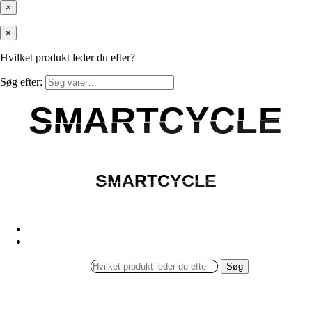
×
×
Hvilket produkt leder du efter?
Søg efter:
SMARTCYCLE
SMARTCYCLE
SMARTCYCLE
SMARTCYCLE
Søg