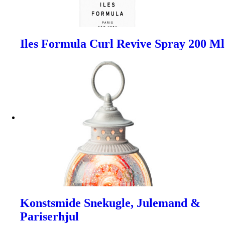
Iles Formula Curl Revive Spray 200 Ml
Konstsmide Snekugle, Julemand &
Pariserhjul