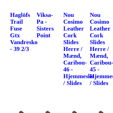
Haglöfs
Viksa-
Nou
Nou
Trail
Pa -
Cosimo
Cosimo
Fuse
Sisters
Leather
Leather
Gtx
Point
Cork
Cork
Vandresko
Slides
Slides
- 39 2/3
Herre /
Herre /
Mænd,
Mænd,
Caribou-
Caribou
46 -
45 -
Hjemmesko
Hjemme
/ Slides
/ Slides