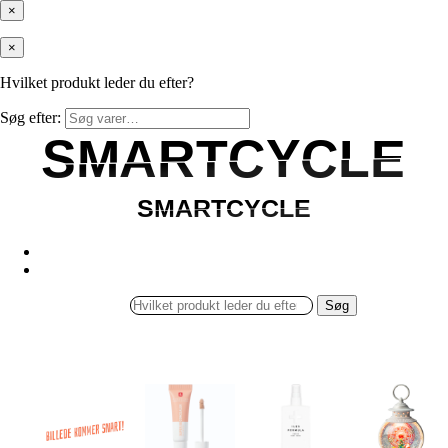
×
×
Hvilket produkt leder du efter?
Søg efter:
SMARTCYCLE
SMARTCYCLE
SMARTCYCLE
SMARTCYCLE
Søg