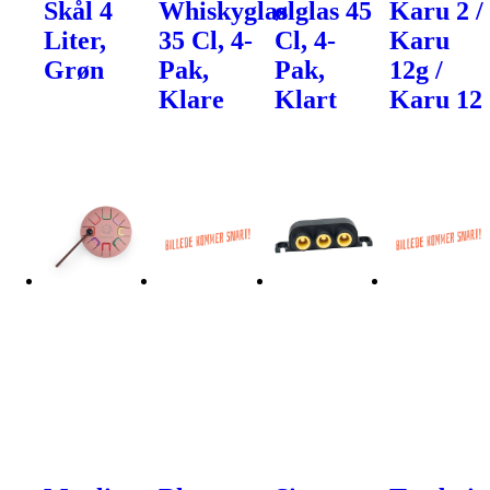
Skål 4
Whiskyglas
ølglas 45
Karu 2 /
Liter,
35 Cl, 4-
Cl, 4-
Karu
Grøn
Pak,
Pak,
12g /
Klare
Klart
Karu 12